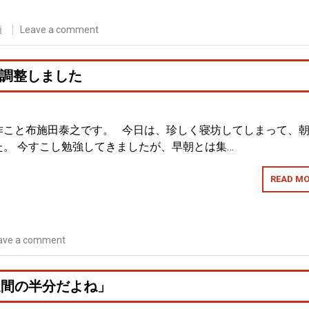
類
Leave a comment
調整しました
作こと布施田泰之です。 今日は、珍しく寝坊してしまって、
。 今すこし勉強してきましたが、早朝とは集…
READ MO
ave a comment
週間の半分だよね」