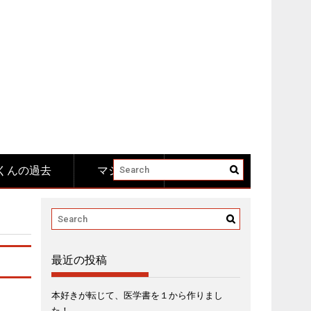
くんの過去
マジメ系
最近の投稿
本好きが転じて、医学書を１から作りまし
た！