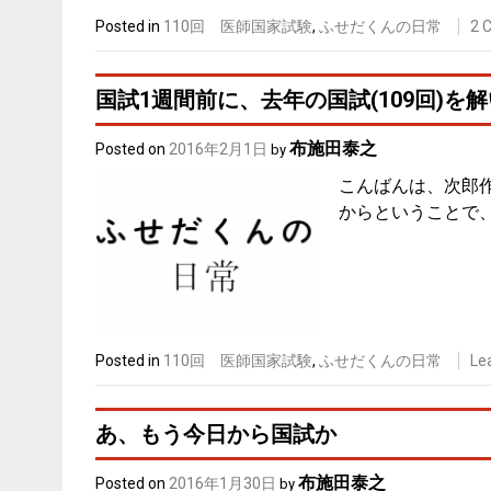
Posted in
110回 医師国家試験
,
ふせだくんの日常
2 
国試1週間前に、去年の国試(109回)を
布施田泰之
Posted on
2016年2月1日
by
こんばんは、次郎
からということで、
Posted in
110回 医師国家試験
,
ふせだくんの日常
Le
あ、もう今日から国試か
布施田泰之
Posted on
2016年1月30日
by