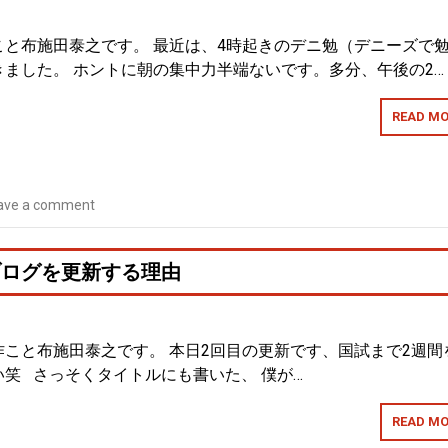
こと布施田泰之です。 最近は、4時起きのデニ勉（デニーズで
ました。 ホントに朝の集中力半端ないです。多分、午後の2…
READ MO
ave a comment
ブログを更新する理由
こと布施田泰之です。 本日2回目の更新です、国試まで2週間
笑 さっそくタイトルにも書いた、 僕が…
READ MO