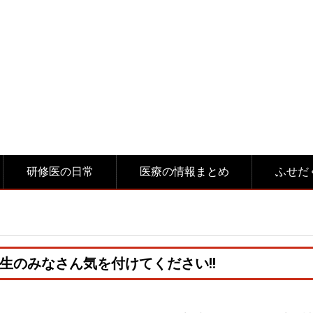
研修医の日常
医療の情報まとめ
ふせだ
生のみなさん気を付けてください!!