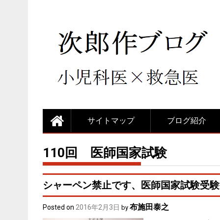
サイトマップ
ブログ紹介
110回 医師国家試験
シャーペン禁止です、医師国家試験受験
布施田泰之
Posted on
2016年2月3日
by