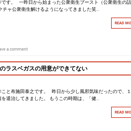
作です。 一昨日から始まった公衆衛生ブースト（公衆衛生の
クチャ公衆衛生解けるようになってきました笑…
READ MO
ave a comment
のラスベガスの用意ができてない
作こと布施田泰之です。 昨日から少し風邪気味だったので、
を退治してきました。 もうこの時期は、「健…
READ MO