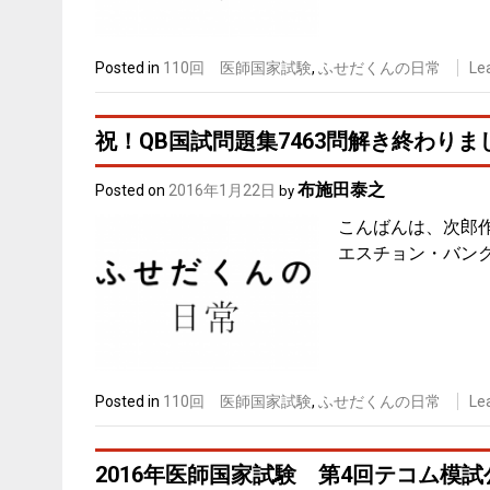
Posted in
110回 医師国家試験
,
ふせだくんの日常
Le
祝！QB国試問題集7463問解き終わりまし
布施田泰之
Posted on
2016年1月22日
by
こんばんは、次郎作
エスチョン・バンク
Posted in
110回 医師国家試験
,
ふせだくんの日常
Le
2016年医師国家試験 第4回テコム模