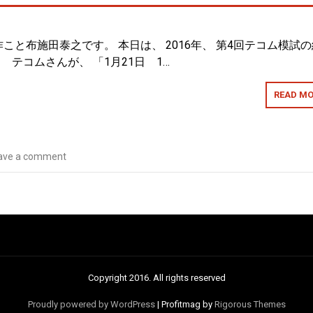
こと布施田泰之です。 本日は、 2016年、 第4回テコム模試の
 テコムさんが、 「1月21日 1…
READ MO
ave a comment
Copyright 2016. All rights reserved
Proudly powered by WordPress
|
Profitmag by
Rigorous Themes