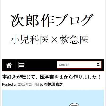
本好きが転じて、医学書を１から作りました！
布施田泰之
Posted on
2023年2月7日
by