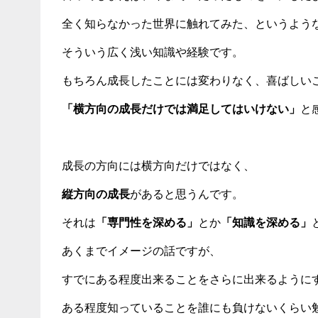
全く知らなかった世界に触れてみた、というよう
そういう広く浅い知識や経験です。
もちろん成長したことには変わりなく、喜ばしい
「横方向の成長だけでは満足してはいけない」
と
成長の方向には横方向だけではなく、
縦方向の成長
があると思うんです。
それは
「専門性を深める」
とか
「知識を深める」
あくまでイメージの話ですが、
すでにある程度出来ることをさらに出来るように
ある程度知っていることを誰にも負けないくらい