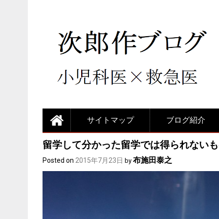
サイトマップ
ブログ紹介
留学して分かった留学では得られないも
布施田泰之
Posted on
2015年7月23日
by