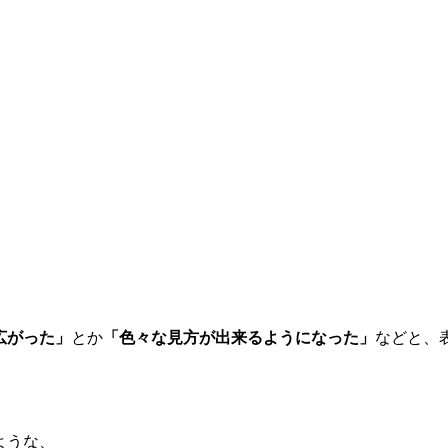
広がった」
とか
「色々な見方が出来るようになった」
などと、
ような、