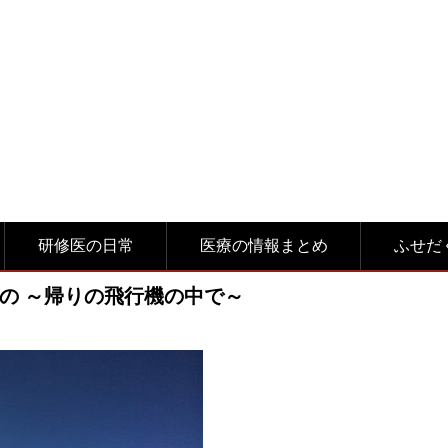
研修医の日常
医療の情報まとめ
ふせだ
の ～帰りの飛行機の中で～