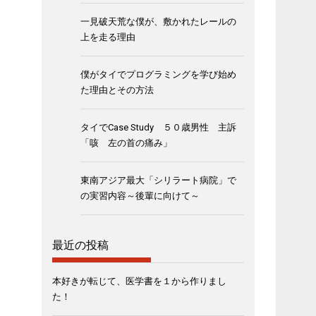
一見破天荒な僕が、敷かれたレールの
上を走る理由
僕がタイでプログラミングを学び始め
た理由とその方法
タイでCase Study ５０歳男性 主訴
「咳 左の首の痛み」
東南アジア最大「シリラート病院」で
の実習内容～後輩に向けて～
最近の投稿
本好きが転じて、医学書を１から作りまし
た！