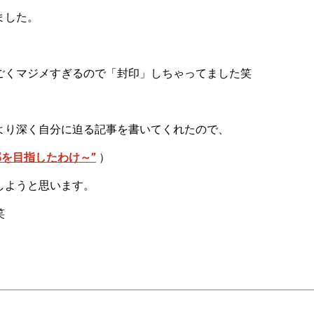
ました。
ごくマジメすぎるので「封印」しちゃってました笑
より深く自分に迫る記事を書いてくれたので、
を目指したわけ～”
）
しようと思います。
笑