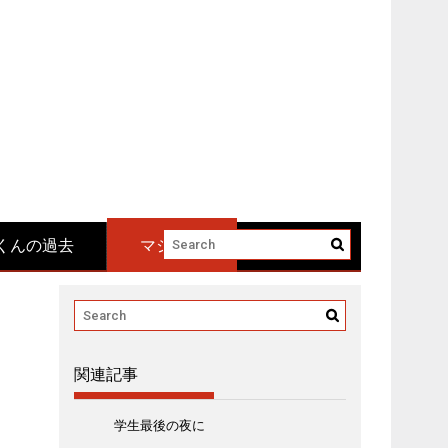
くんの過去
マジメ系
関連記事
学生最後の夜に