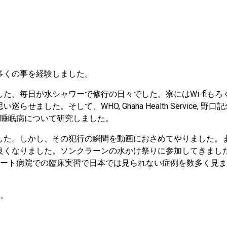
」
多くの事を経験しました。
た。毎日が水シャワーで修行の日々でした。寮にはWi-fiもろ
した。そして、WHO, Ghana Health Service, 野口
カ睡眠病について研究しました。
れました。しかし、その犯行の瞬間を動画におさめてやりました。
良くなりました。ソンクラーンの水かけ祭りに参加してきまし
ラート病院での臨床実習で日本では見られない症例を数多く見
た。