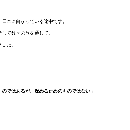
、日本に向かっている途中です。
そして数々の旅を通して、
ました。
。
ものではあるが、深めるためのものではない」