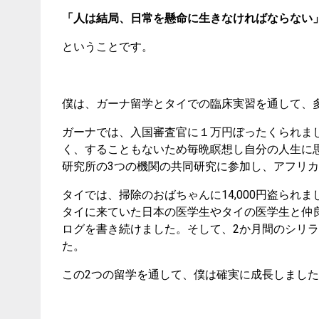
「人は結局、日常を懸命に生きなければならない
ということです。
僕は、ガーナ留学とタイでの臨床実習を通して、
ガーナでは、入国審査官に１万円ぼったくられまし
く、することもないため毎晩瞑想し自分の人生に思い巡らせま
研究所の3つの機関の共同研究に参加し、アフリ
タイでは、掃除のおばちゃんに14,000円盗ら
タイに来ていた日本の医学生やタイの医学生と仲
ログを書き続けました。そして、2か月間のシリ
た。
この2つの留学を通して、僕は確実に成長しまし