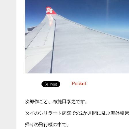
Pocket
次郎作こと、布施田泰之です。
タイのシリラート病院での2か月間に及ぶ海外臨
帰りの飛行機の中で、