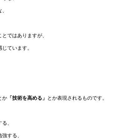
な、
ことではありますが、
感じています。
とか
「技術を高める」
とか表現されるものです。
する、
勉強する、