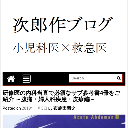
研修医の内科当直で必須なサブ参考書4冊をご
紹介 ～腹痛・婦人科疾患・皮疹編～
布施田泰之
Posted on
2018年1月3日
by