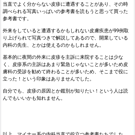
当直でよく分からない皮疹に遭遇することがあり、その時
調べられる写真いっぱいの参考書を読もうと思って買った
参考書です。
外来をしていると遭遇するかもしれない皮膚疾患が99例取
り上げられて写真つきで解説してあるので、開業している
内科の先生、とかは使えるのかもしれません。
基本的に夜間の外来に皮疹を主訴に来院することは少な
く、皮疹系の主訴はあまり緊急じゃないことが多いため皮
膚科の受診を勧めて終わることが多いため、そこまで役に
立った！という印象はありませんでした。
自分でも、皮疹の原因とか鑑別が知りたい！という人は読
んでもいいかも知れません。
以上、マイナー系の内科当直で役立つ参考書たちでした。