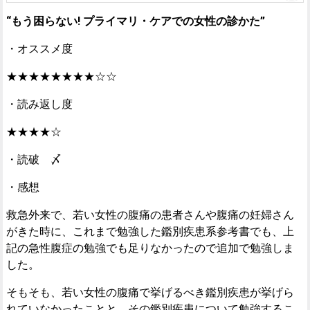
“もう困らない! プライマリ・ケアでの女性の診かた”
・オススメ度
★★★★★★★★☆☆
・読み返し度
★★★★☆
・読破 〆
・感想
救急外来で、若い女性の腹痛の患者さんや腹痛の妊婦さん
がきた時に、これまで勉強した鑑別疾患系参考書でも、上
記の急性腹症の勉強でも足りなかったので追加で勉強しま
した。
そもそも、若い女性の腹痛で挙げるべき鑑別疾患が挙げら
れていなかったことと、その鑑別疾患について勉強するこ