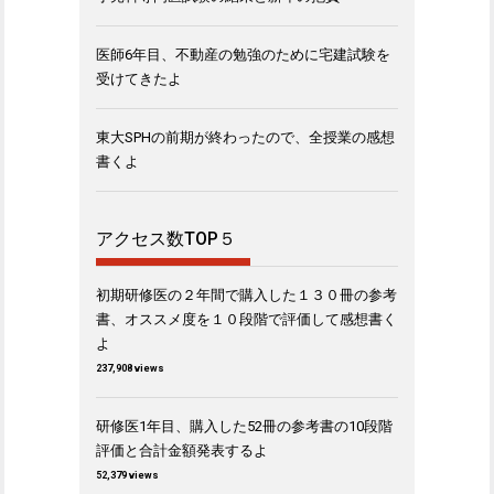
医師6年目、不動産の勉強のために宅建試験を
受けてきたよ
東大SPHの前期が終わったので、全授業の感想
書くよ
アクセス数TOP５
初期研修医の２年間で購入した１３０冊の参考
書、オススメ度を１０段階で評価して感想書く
よ
237,908 views
研修医1年目、購入した52冊の参考書の10段階
評価と合計金額発表するよ
52,379 views