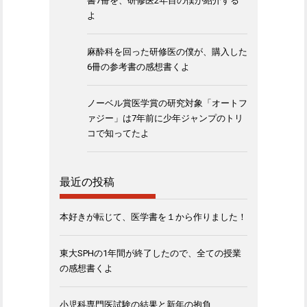
書7冊を、研修医2年目の僕が紹介する
よ
麻酔科を回った研修医の僕が、購入した
6冊の参考書の感想書くよ
ノーベル賞医学賞の研究対象「オートフ
ァジー」は7年前に少年ジャンプのトリ
コで知ってたよ
最近の投稿
本好きが転じて、医学書を１から作りました！
東大SPHの1年間が終了したので、全ての授業
の感想書くよ
小児科専門医試験の結果と新年の抱負