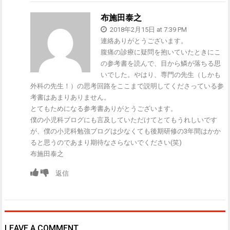
布施田泰之
2018年2月15日 at 7:39 PM
連絡ありがとうございます。
腹痛の診療に疑問を抱いていたときにこ
の参考書を読んで、目から鱗が落ちる思
いでした。やはり、専門の先生（しかも
外科の先生！）の思考回路をここまで説明してくださっている参
考書はあまりありません。
とてもためになる参考書ありがとうございます。
僕の小児科ブログにも言及していただけてとてもうれしいです
が、僕の小児科勉強ブログは少なくても後期研修の3年間はかか
ると思うのであまり期待なさらないでください(笑)
布施田泰之
返信
LEAVE A COMMENT