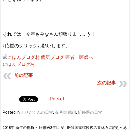
それでは、今年もみなさん頑張りましょう！
↓応援のクリックお願いします。
にほんブログ村
前の記事
次の記事
Pocket
Posted in
ふせだくんの日常
,
参考書 感想
,
研修医の日常
2018年 新年の抱負 ～研修医2年目 変
医師国家試験後の春休みに読むべき