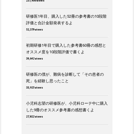
237,906 views
研修医1年目、購入した52冊の参考書の10段階
評価と合計金額発表するよ
52,379 views
初期研修1年目で購入した参考書60冊の感想と
オススメ度を10段階評価で書くよ
39,642 views
研修医の僕が、難病を診断して「その患者の
死」を経験し思ったこと
33,925 views
小児科志望の研修医が、小児科ローテ中に購入
した9冊のオススメ参考書の感想書くよ
27,822 views