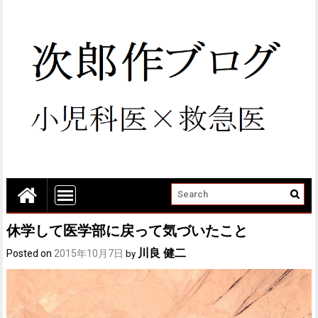
休学して医学部に戻って気づいたこと
川良 健二
Posted on
2015年10月7日
by