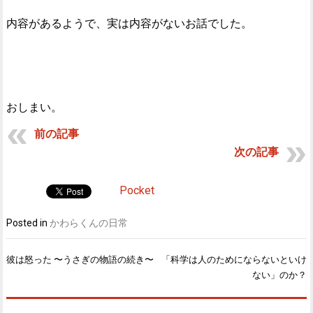
内容があるようで、実は内容がないお話でした。
おしまい。
前の記事
次の記事
Pocket
Posted in
かわらくんの日常
彼は怒った 〜うさぎの物語の続き〜
「科学は人のためにならないといけ
投
ない」のか？
稿
ナ