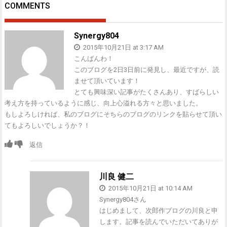
ビ
COMMENTS
ゲ
ー
シ
Synergy804
ョ
2015年10月21日 at 3:17 AM
ン
こんばんわ！
このブログを2日3日前に発見し、最近ですが、読
ませて頂いています！
とても興味深い記事がたくさんあり、すばらしい
考え方を持っているように感じ、向上心溢れる方々と思いました。
もしよろしければ、私のブログにそちらのブログのリンクを貼らせて頂い
てもよろしいでしょうか？！
返信
川良 健二
2015年10月21日 at 10:14 AM
Synergy804さん
はじめまして、次郎作ブログの川良と申
します。記事を読んでいただいてありが