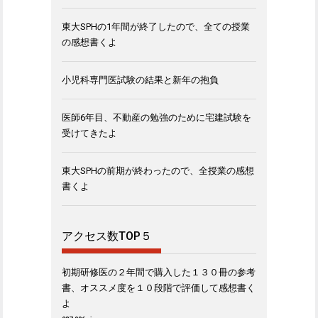
東大SPHの1年間が終了したので、全ての授業
の感想書くよ
小児科専門医試験の結果と新年の抱負
医師6年目、不動産の勉強のために宅建試験を
受けてきたよ
東大SPHの前期が終わったので、全授業の感想
書くよ
アクセス数TOP５
初期研修医の２年間で購入した１３０冊の参考
書、オススメ度を１０段階で評価して感想書く
よ