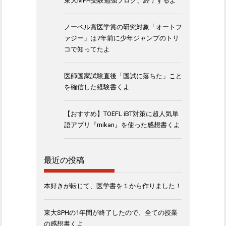
東大MPH受験勉強ブログ、終了するよ
ノーベル賞医学賞の研究対象「オートフ
ァジー」は7年前に少年ジャンプのトリ
コで知ってたよ
医師国家試験直後「国試に落ちた」こと
を確信した経験書くよ
【おすすめ】TOEFL iBT対策に超人気単
語アプリ『mikan』を使った感想書くよ
最近の投稿
本好きが転じて、医学書を１から作りました！
東大SPHの1年間が終了したので、全ての授業
の感想書くよ