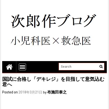
国試に合格し「デキレジ」を目指して意気込む
君へ
布施田泰之
Posted on
2018年3月21日
by