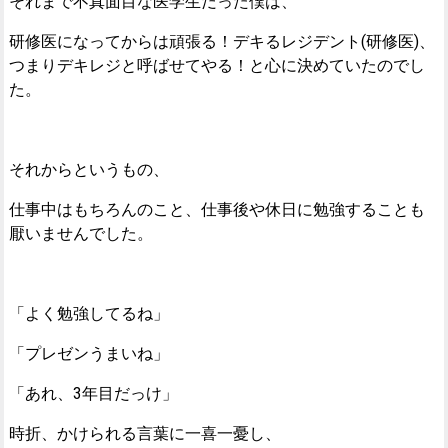
それまで不真面目な医学生だった僕は、
研修医になってからは頑張る！デキるレジデント(研修医)、
つまりデキレジと呼ばせてやる！と心に決めていたのでし
た。
それからというもの、
仕事中はもちろんのこと、仕事後や休日に勉強することも
厭いませんでした。
「よく勉強してるね」
「プレゼンうまいね」
「あれ、3年目だっけ」
時折、かけられる言葉に一喜一憂し、