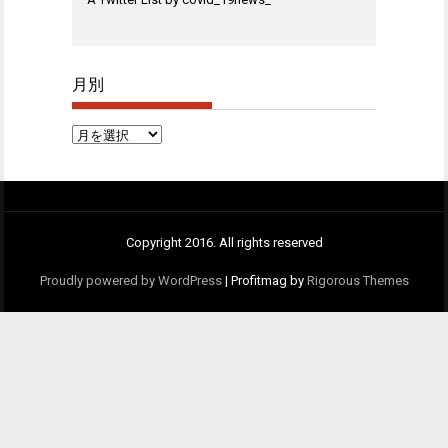
月別
月
別
Copyright 2016. All rights reserved
Proudly powered by WordPress
|
Profitmag by
Rigorous Themes