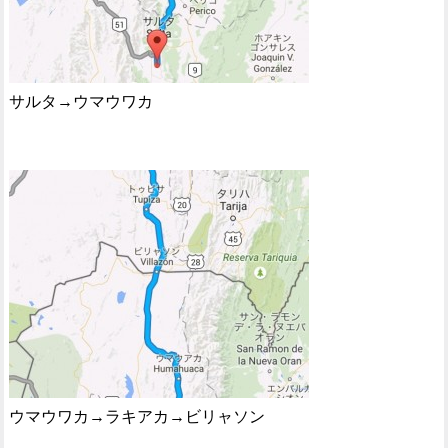
サルタ→ウマウワカ
ウマウワカ→ラキアカ→ビリャソン