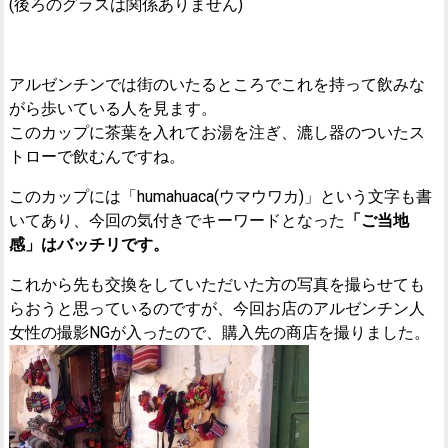
(後ろのグラスは関係ありません)
アルゼンチンでは街のいたるところでこれを持って飲みな
がら歩いている人を見ます。
このカップに茶葉を入れてお湯を注ぎ、漉し器のついたス
トローで飲むんですね。
このカップには「humahuaca(ウマウワカ)」という文字も書
いてあり、今回の気付きでキーワードとなった
「ご当地
感」はバッチリです。
これから先も交換をしていただいた方の写真を撮らせても
らおうと思っているのですが、今回お店のアルゼンチン人
女性の撮影NGが入ったので、購入先の商店を撮りました。