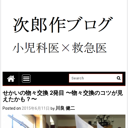
せかいの物々交換 2発目 〜物々交換のコツが見
えたかも？〜
川良 健二
Posted on
2015年6月11日
by