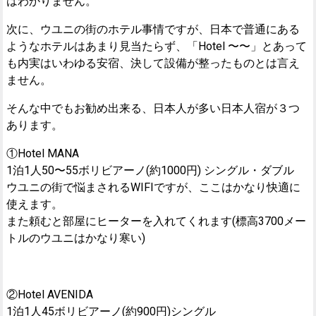
はわかりません。
次に、ウユニの街のホテル事情ですが、日本で普通にある
ようなホテルはあまり見当たらず、「Hotel 〜〜」とあって
も内実はいわゆる安宿、決して設備が整ったものとは言え
ません。
そんな中でもお勧め出来る、日本人が多い日本人宿が３つ
あります。
①Hotel MANA
1泊1人50〜55ボリビアーノ(約1000円) シングル・ダブル
ウユニの街で悩まされるWIFIですが、ここはかなり快適に
使えます。
また頼むと部屋にヒーターを入れてくれます(標高3700メー
トルのウユニはかなり寒い)
②Hotel AVENIDA
1泊1人45ボリビアーノ(約900円)シングル