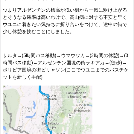
つまりアルゼンチンの標高が低い街から一気に駆け上がる
とそうなる確率は高いわけで、高山病に対する不安と早く
ウユニに着きたい気持ちに折り合いをつけて、途中の街で
少し休憩を挟むことにしました。
サルタ→(5時間バス移動)→ウマウワカ→(3時間の休憩)→(3
時間バス移動)→アルゼンチン国境の街ラキアカ→(徒歩)→
ボリビア国境の街ビリャソン(ここでウユニまでのバスチケ
ットを新しく手配)