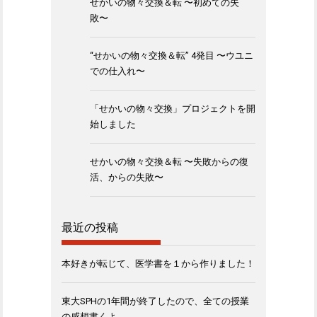
せかいの物々交換＆転 〜初めての失
敗〜
“せかいの物々交換＆転” 4発目 〜ウユニ
での仕入れ〜
「せかいの物々交換」プロジェクトを開
始しました
せかいの物々交換＆転 〜失敗からの復
活、からの失敗〜
最近の投稿
本好きが転じて、医学書を１から作りました！
東大SPHの1年間が終了したので、全ての授業
の感想書くよ