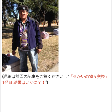
(詳細は前回の記事をご覧ください→”
「せかいの物々交換」
1発目 結果はいかに？！
“)