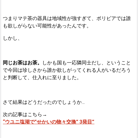
つまりマテ茶の器具は地域性が強すぎて、ボリビアでは誰
も欲しがらない可能性があったんです。
しかし、
同じお茶はお茶。
しかも国も一応隣同士だし、ということ
で今回は珍しさから誰か欲しがってくれる人がいるだろう
と判断して、仕入れに至りました。
さて結果はどうだったのでしょうか…
次の記事はこちら→
“ウユニ塩湖で”せかいの物々交換” 3発目”