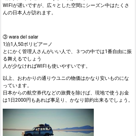
WIFIが遅いですが、広々とした空間にシーズン中はたくさ
んの日本人が訪れます。
③ wara del salar
1泊1人50ボリビアーノ
とにかく管理人さんがいい人で、３つの中では1番自由に振
る舞えるでしょう
人が少なければWIFIも使いやすいです。
以上、おわかりの通りウユニの物価はかなり安いものにな
っています。
日本からの航空券代などの旅費を除けば、現地で使うお金
は1日2000円もあれば事足り、かなり節約出来るでしょう。