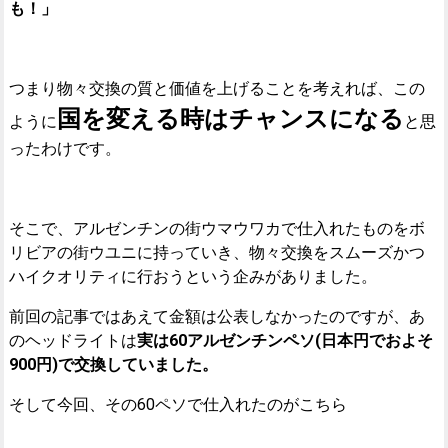
も！」
つまり物々交換の質と価値を上げることを考えれば、この
国を変える時はチャンスになる
ように
と思
ったわけです。
そこで、アルゼンチンの街ウマウワカで仕入れたものをボ
リビアの街ウユニに持っていき、物々交換をスムーズかつ
ハイクオリティに行おうという企みがありました。
前回の記事ではあえて金額は公表しなかったのですが、あ
のヘッドライトは
実は60アルゼンチンペソ(日本円でおよそ
900円)で交換していました。
そして今回、その60ペソで仕入れたのがこちら