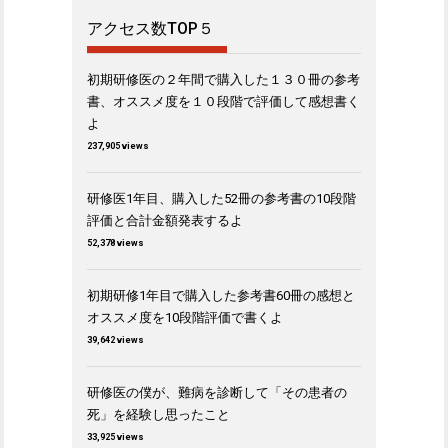
アクセス数TOP５
初期研修医の２年間で購入した１３０冊の参考
書、オススメ度を１０段階で評価して感想書く
よ
237,905 views
研修医1年目、購入した52冊の参考書の10段階
評価と合計金額発表するよ
52,378 views
初期研修1年目で購入した参考書60冊の感想と
オススメ度を10段階評価で書くよ
39,642 views
研修医の僕が、難病を診断して「その患者の
死」を経験し思ったこと
33,925 views