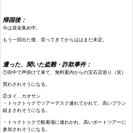
帰国後：
今は資金集め中。
もう一回出た後、戻ってきてからははまだ未定。
遭った、聞いた盗難・詐欺事件：
①街中で声掛けて来て、無料案内からの宝石店巡り（笑）
買わされそうになる。
②タイ、カオサン
・トゥクトゥクでツアーデスク連れてかれて、高いプラン
組まされそうになる。
・トゥクトゥクで船着場に連れかれ、高いボートツアーに
参加されそうになる。