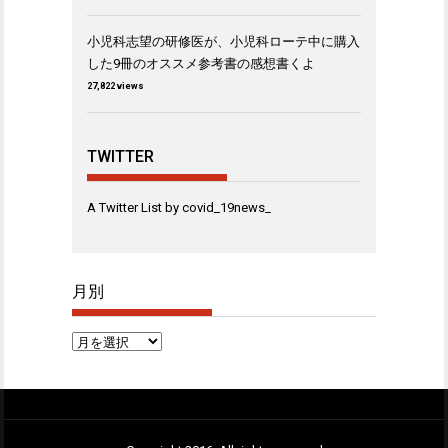
小児科志望の研修医が、小児科ローテ中に購入
した9冊のオススメ参考書の感想書くよ
27,822 views
TWITTER
A Twitter List by covid_19news_
月別
月
別