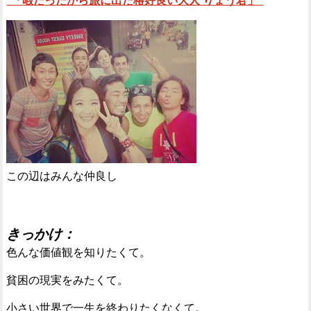
“「暇だったから旅に出た格好良い大人 りょう君」”
この辺はみんな仲良し
きっかけ：
色んな価値観を知りたくて。
貧困の現実をみたくて。
小さい世界で一生を終わりたくなくて。