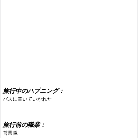
旅行中のハプニング：
バスに置いていかれた
旅行前の職業：
営業職