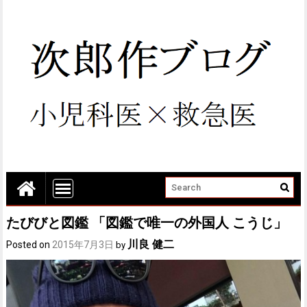
たびびと図鑑 「図鑑で唯一の外国人 こうじ」
川良 健二
Posted on
2015年7月3日
by