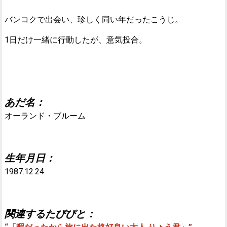
バンコクで出会い、珍しく同い年だったこうじ。
1日だけ一緒に行動したが、意気投合。
あだ名：
オーランド・ブルーム
生年月日：
1987.12.24
関連するたびびと：