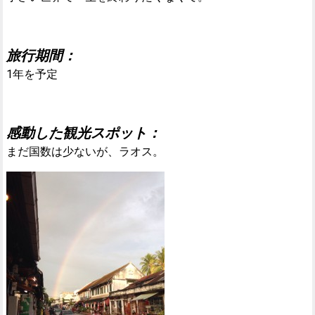
旅行期間：
1年を予定
感動した観光スポット：
まだ国数は少ないが、ラオス。