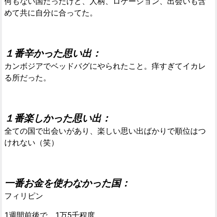
何もない国だったけど、人柄、ロケーション、出会いも含
めて共に自分に合ってた。
１番辛かった思い出：
カンボジアでベッドバグにやられたこと。痒すぎてイカレ
る所だった。
１番楽しかった思い出：
全ての国で出会いがあり、楽しい思い出ばかりで順位はつ
けれない（笑）
一番お金を使わなかった国：
フィリピン
1週間前後で、1万5千程度。