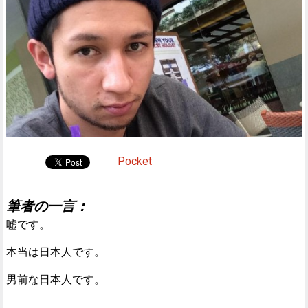
Pocket
筆者の一言：
嘘です。
本当は日本人です。
男前な日本人です。