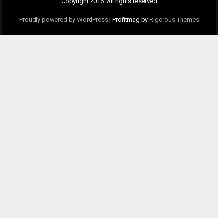
Copyright 2016. All rights reserved
Proudly powered by WordPress
|
Profitmag by
Rigorous Themes