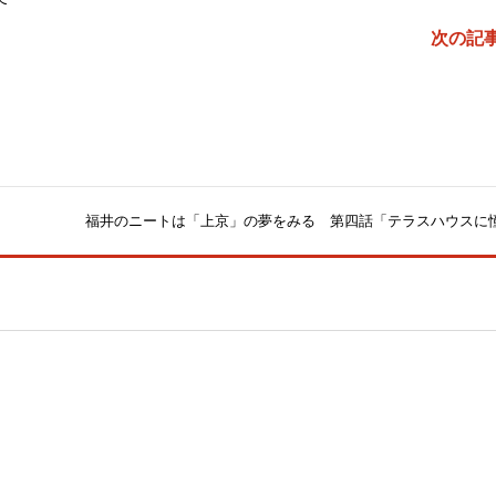
次の記
福井のニートは「上京」の夢をみる 第四話「テラスハウスに