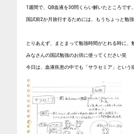
1週間で、QB血液を30問くらい解いたところです
国試前2か月旅行するためには、もうちょっと勉
とりあえず、まとまって勉強時間がとれる時に、
みなさんの国試勉強のお供に使ってください笑
今日は、血液疾患の中でも「サラセミア」という