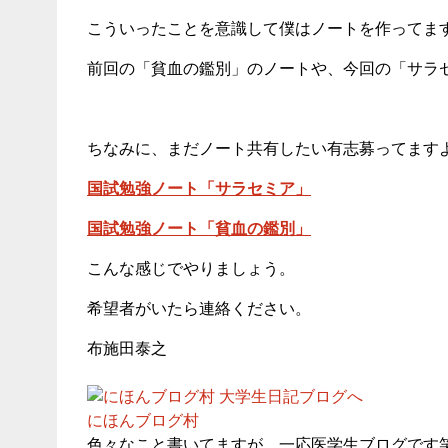
こういったことを意識して僕はノートを作ってま
前回の「貧血の鑑別」のノートや、今回の「サラ
ちなみに、まだノート共有したい有志募ってます
国試勉強ノート「サラセミア」
国試勉強ノート「貧血の鑑別」
こんな感じでやりましょう。
希望者がいたら連絡ください。
布施田泰之
にほんブログ村
色々なこと書いてますが、一応医学生ブログです