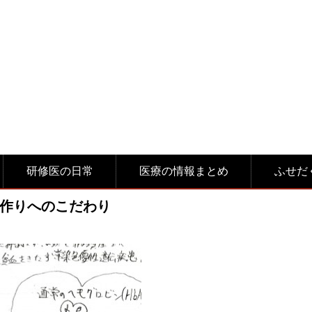
研修医の日常
医療の情報まとめ
ふせだ
作りへのこだわり