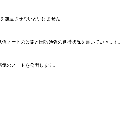
。
強を加速させないといけません。
勉強ノートの公開と国試勉強の進捗状況を書いていきます。
病気のノートを公開します。