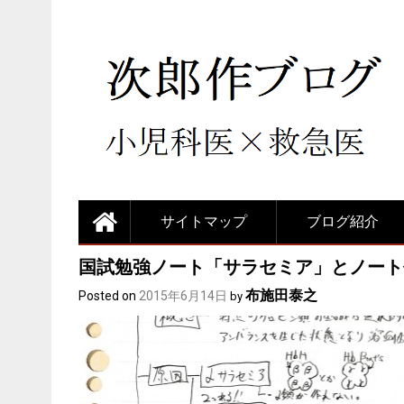
サイトマップ
ブログ紹介
国試勉強ノート「サラセミア」とノート
布施田泰之
Posted on
2015年6月14日
by