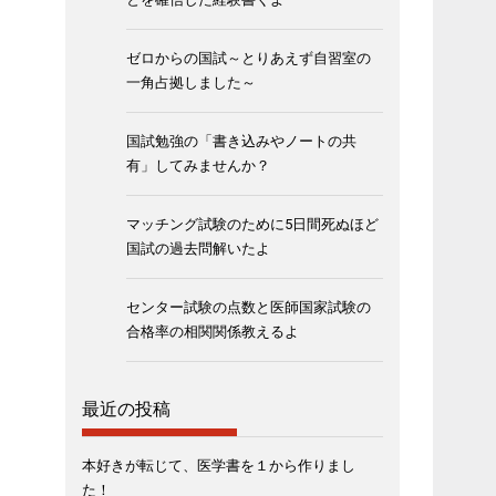
ゼロからの国試～とりあえず自習室の
一角占拠しました～
国試勉強の「書き込みやノートの共
有」してみませんか？
マッチング試験のために5日間死ぬほど
国試の過去問解いたよ
センター試験の点数と医師国家試験の
合格率の相関関係教えるよ
最近の投稿
本好きが転じて、医学書を１から作りまし
た！