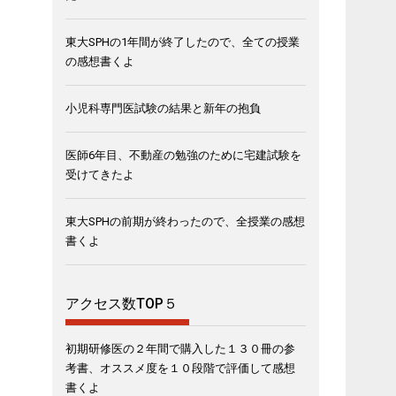
東大SPHの1年間が終了したので、全ての授業
の感想書くよ
小児科専門医試験の結果と新年の抱負
医師6年目、不動産の勉強のために宅建試験を
受けてきたよ
東大SPHの前期が終わったので、全授業の感想
書くよ
アクセス数TOP５
初期研修医の２年間で購入した１３０冊の参
考書、オススメ度を１０段階で評価して感想
書くよ