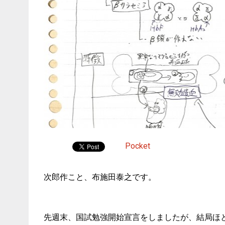
Pocket
次郎作こと、布施田泰之です。
先週末、国試勉強開始宣言をしましたが、結局ほ