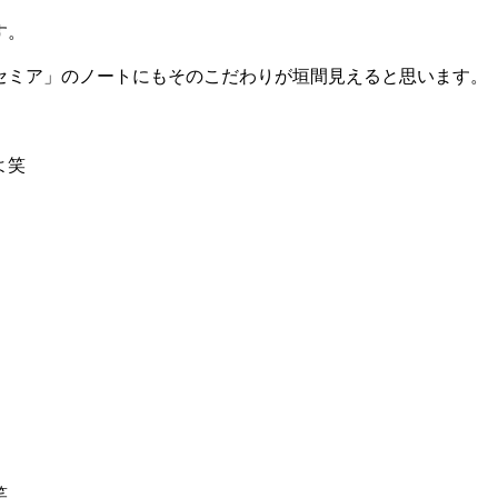
す。
セミア」のノートにもそのこだわりが垣間見えると思います。
よ笑
笑