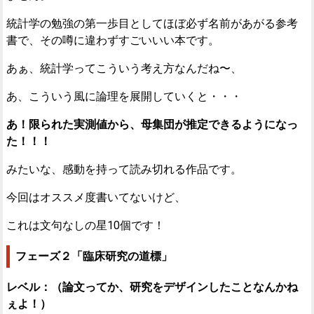
統計学の勉強の第一歩目としてほぼ必ず名前があがる参考
書で、その噂に違わずすごいいい本です。
あぁ、統計学ってこういう考え方なんだね〜、
あ、こういう風に論理を展開していくと・・・
あ！限られた実測値から、母集団が推定できるようになっ
た！！！
みたいな、感動を持って読み切れる作品です。
今回はオススメ度書いてないけど、
これは文句なしの星10個です！
フェーズ２「臨床研究の道標」
レベル：（論文ってか、研究をデザインしたことなんかね
ぇよ！）