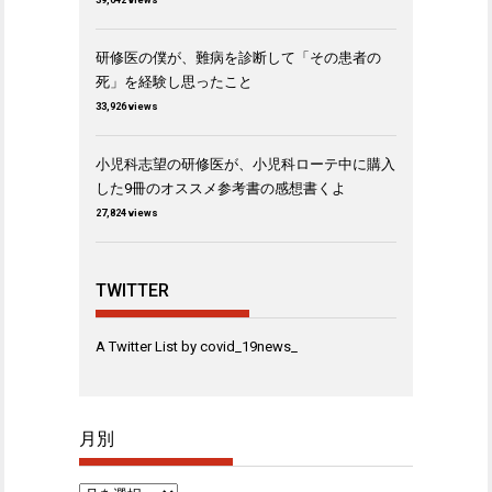
39,642 views
研修医の僕が、難病を診断して「その患者の
死」を経験し思ったこと
33,926 views
小児科志望の研修医が、小児科ローテ中に購入
した9冊のオススメ参考書の感想書くよ
27,824 views
TWITTER
A Twitter List by covid_19news_
月別