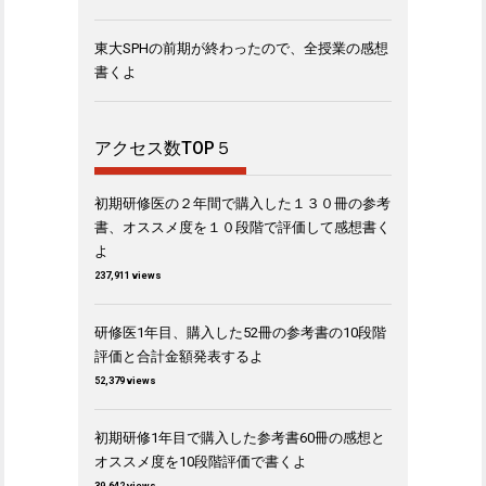
東大SPHの前期が終わったので、全授業の感想
書くよ
アクセス数TOP５
初期研修医の２年間で購入した１３０冊の参考
書、オススメ度を１０段階で評価して感想書く
よ
237,911 views
研修医1年目、購入した52冊の参考書の10段階
評価と合計金額発表するよ
52,379 views
初期研修1年目で購入した参考書60冊の感想と
オススメ度を10段階評価で書くよ