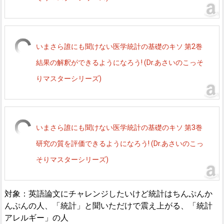
いまさら誰にも聞けない医学統計の基礎のキソ 第2巻
結果の解釈ができるようになろう! (Dr.あさいのこっそ
りマスターシリーズ)
いまさら誰にも聞けない医学統計の基礎のキソ 第3巻
研究の質を評価できるようになろう! (Dr.あさいのこっ
そりマスターシリーズ)
対象：英語論文にチャレンジしたいけど統計はちんぷんか
んぷんの人、「統計」と聞いただけで震え上がる、「統計
アレルギー」の人