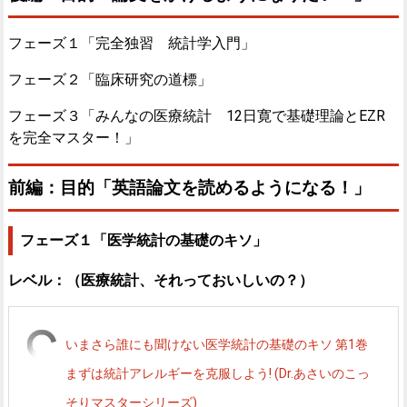
フェーズ１「完全独習 統計学入門」
フェーズ２「臨床研究の道標」
フェーズ３「みんなの医療統計 12日寛で基礎理論とEZR
を完全マスター！」
前編：目的「英語論文を読めるようになる！」
フェーズ１「医学統計の基礎のキソ」
レベル：（医療統計、それっておいしいの？）
いまさら誰にも聞けない医学統計の基礎のキソ 第1巻
まずは統計アレルギーを克服しよう! (Dr.あさいのこっ
そりマスターシリーズ)