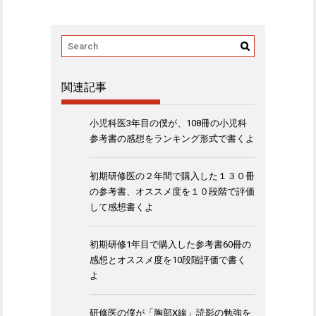
関連記事
小児科医3年目の僕が、108冊の小児科
参考書の感想をランキング形式で書くよ
初期研修医の２年間で購入した１３０冊
の参考書、オススメ度を１０段階で評価
して感想書くよ
初期研修1年目で購入した参考書60冊の
感想とオススメ度を10段階評価で書く
よ
研修医の僕が「胸部X線」読影の勉強を