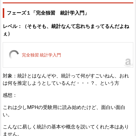
フェーズ１「完全独習 統計学入門」
レベル：（そもそも、統計なんて忘れちまってるんだよね
ぇ）
完全独習 統計学入門
対象：統計とはなんぞや、統計って何がすごいねん、おれ
は何を推定しようとしているんだ・・・？、という方
感想：
これは少しMPHの受験用に読み始めたけど、面白い面白
い。
こんなに易しく統計の基本や概念を説いてくれた本はあり
ません。