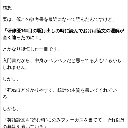
感想：
実は、僕この参考書を最近になって読んだんですけど、
「研修医1年目の駆け出しの時に読んでおけば論文の理解が
全く違ったのに！」
とかなり後悔した一冊です。
入門書だから、中身がペラペラだと思ってる人もいるかも
しれません、
しかし、
「死ぬほど分かりやすく、統計の本質を書いてくれてい
る」
しかも、
「英語論文を”読む時”にのみフォーカスを当てて、それ以外
の無駄を省いている」