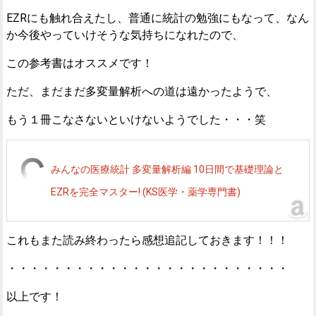
EZRにも触れ合えたし、普通に統計の勉強にもなって、なん
か今後やっていけそうな気持ちになれたので、
この参考書はオススメです！
ただ、まだまだ多変量解析への道は遠かったようで、
もう１冊こなさないといけないようでした・・・笑
みんなの医療統計 多変量解析編 10日間で基礎理論と
EZRを完全マスター! (KS医学・薬学専門書)
これもまた読み終わったら感想追記しておきます！！！
・・・・・・・・・・・・・・・・・・・・・・・・・
以上です！