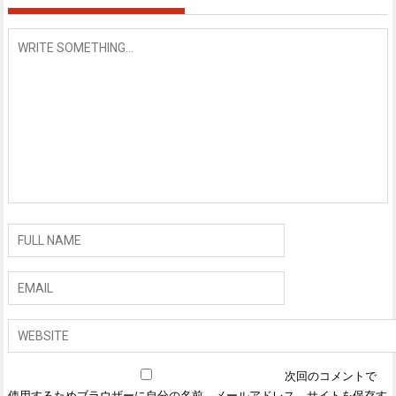
ー
シ
ョ
ン
次回のコメントで
使用するためブラウザーに自分の名前、メールアドレス、サイトを保存す