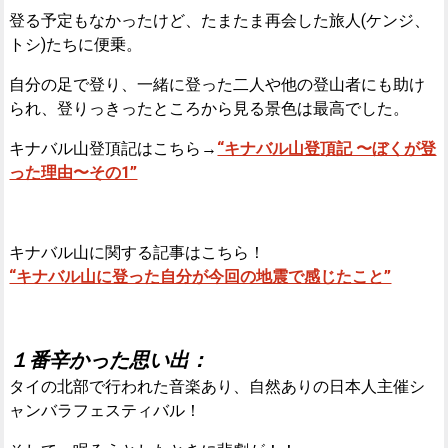
登る予定もなかったけど、たまたま再会した旅人(ケンジ、
トシ)たちに便乗。
自分の足で登り、一緒に登った二人や他の登山者にも助け
られ、登りっきったところから見る景色は最高でした。
キナバル山登頂記はこちら→
“キナバル山登頂記 〜ぼくが登
った理由〜その1”
キナバル山に関する記事はこちら！
“キナバル山に登った自分が今回の地震で感じたこと”
１番辛かった思い出：
タイの北部で行われた音楽あり、自然ありの日本人主催シ
ャンバラフェスティバル！