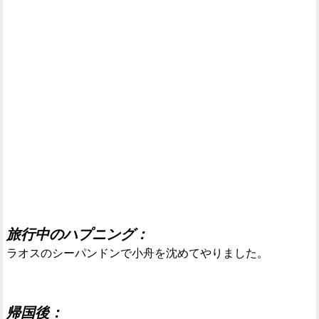
旅行中のハプニング：
ラオスのシーパンドンで小舟を沈めてやりました。
帰国後：