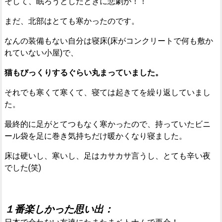
そして、眠ろうとしたときに悲劇が！！
まだ、北部はとても寒かったのです。
なんの装備もない自分は寝床(床がコンクリートで何も敷か
れていない小屋)で、
猫もびっくりするぐらい丸まっていました。
それでも寒くて寒くて、寝ては起きてを繰り返していまし
た。
最終的に足がとてつもなく寒かったので、持っていたビニ
ール袋を足に巻き気持ちだけ暖かくなり寝ました。
床は硬いし、寒いし、足はカサカサ言うし、とても辛い夜
でした(笑)
１番楽しかった思い出：