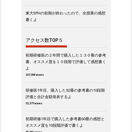
東大SPHの前期が終わったので、全授業の感想
書くよ
アクセス数TOP５
初期研修医の２年間で購入した１３０冊の参考
書、オススメ度を１０段階で評価して感想書く
よ
237,904 views
研修医1年目、購入した52冊の参考書の10段階
評価と合計金額発表するよ
52,377 views
初期研修1年目で購入した参考書60冊の感想と
オススメ度を10段階評価で書くよ