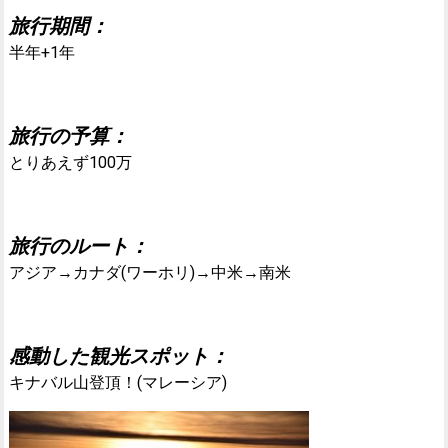
旅行期間：
半年+1年
旅行の予算：
とりあえず100万
旅行のルート：
アジア→カナダ(ワーホリ)→中米→南米
感動した観光スポット：
キナバル山登頂！(マレーシア)