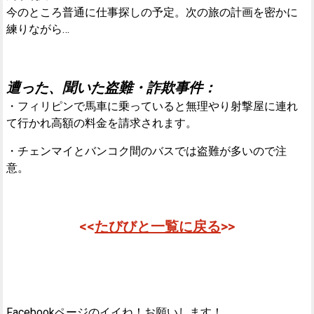
今のところ普通に仕事探しの予定。次の旅の計画を密かに
練りながら…
遭った、聞いた盗難・詐欺事件：
・フィリピンで馬車に乗っていると無理やり射撃屋に連れ
て行かれ高額の料金を請求されます。
・チェンマイとバンコク間のバスでは盗難が多いので注
意。
<<
たびびと一覧に戻る
>>
Facebookページのイイね！お願いします！