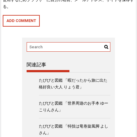
る。
関連記事
たびびと図鑑 「暇だったから旅に出た
格好良い大人 りょう君」
たびびと図鑑 「世界周遊のお手本 ゆー
こりんさん」
たびびと図鑑 「特技は竜巻旋風脚 よし
さん」